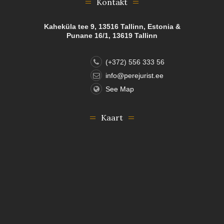
Kontakt
Kaheküla tee 9, 13516 Tallinn, Estonia &
Punane 16/1, 13619 Tallinn
(+372) 556 333 56
info@perejurist.ee
See Map
Kaart