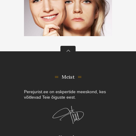
Meist
Perejurist.ee on eskpertide meeskond, kes
võitlevad Teie õiguste eest.