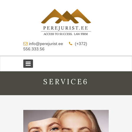
info@perejurist.ee
(+372)
556.333.56
SERVICE6